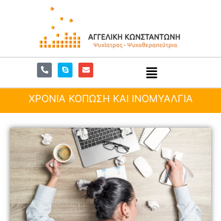
ΧΡΟΝΙΑ ΚΟΠΩΣΗ ΚΑΙ ΙΝΟΜΥΑΛΓΙΑ