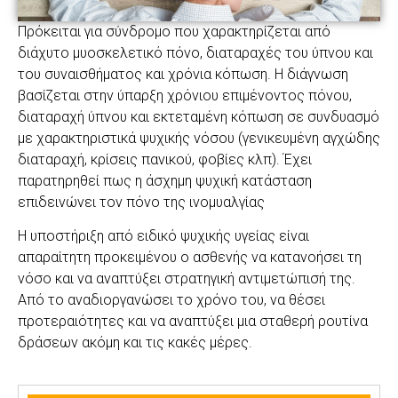
Πρόκειται για σύνδρομο που χαρακτηρίζεται από
διάχυτο μυοσκελετικό πόνο, διαταραχές του ύπνου και
του συναισθήματος και χρόνια κόπωση. Η διάγνωση
βασίζεται στην ύπαρξη χρόνιου επιμένοντος πόνου,
διαταραχή ύπνου και εκτεταμένη κόπωση σε συνδυασμό
με χαρακτηριστικά ψυχικής νόσου (γενικευμένη αγχώδης
διαταραχή, κρίσεις πανικού, φοβίες κλπ). Έχει
παρατηρηθεί πως η άσχημη ψυχική κατάσταση
επιδεινώνει τον πόνο της ινομυαλγίας
Η υποστήριξη από ειδικό ψυχικής υγείας είναι
απαραίτητη προκειμένου ο ασθενής να κατανοήσει τη
νόσο και να αναπτύξει στρατηγική αντιμετώπισή της.
Από το αναδιοργανώσει το χρόνο του, να θέσει
προτεραιότητες και να αναπτύξει μια σταθερή ρουτίνα
δράσεων ακόμη και τις κακές μέρες.